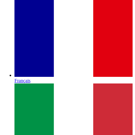
Français