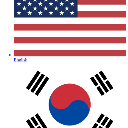
English