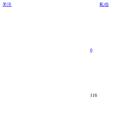
关注
私信
0
116