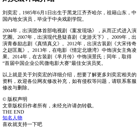
刘奕宏，1985年6月1日出生于黑龙江齐齐哈尔，祖籍山东，中
国内地女演员，毕业于中央戏剧学院。
2004年，出演团体首部电视剧《案发现场》，从而正式进入演
艺圈。2007年，出演现代悬疑喜剧《龙游天下》。2009年，出
演青春励志剧《真情真义》。2012年，出演古装剧《大宋传奇
之赵匡胤》。2013年，在电影《情定北塘湾》中饰演女主角凌
果。2014年，在古装剧《芈月传》中饰演景氏；同年，取得
“首届中国企业公民微电影大赛”最佳女演员奖。
以上就是关于刘奕宏的详细介绍，想要了解更多刘奕宏相关的
资料，欢迎各位网友修改补充，如有侵权等问题，请联系客服
修改与删除。
©
版权声明
文章版权归作者所有，未经允许请勿转载。
THE END
知名人物
喜欢就支持一下吧