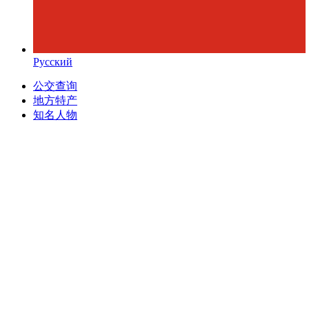
Русский
公交查询
地方特产
知名人物