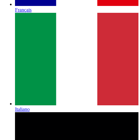
Français
Italiano