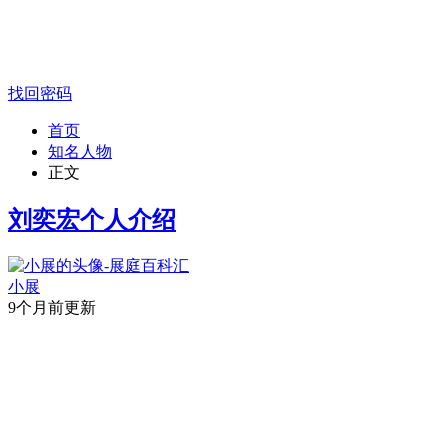
找回密码
首页
知名人物
正文
刘奕宏个人介绍
小展
9个月前更新