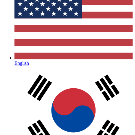
English