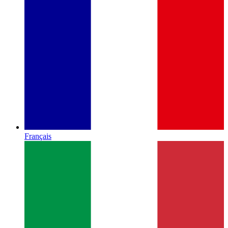
Français