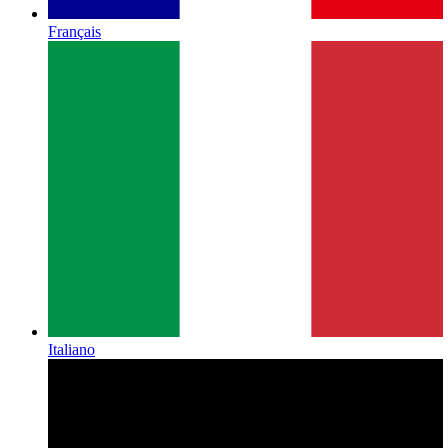
Français
Italiano