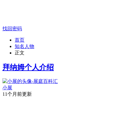
找回密码
首页
知名人物
正文
拜纳姆个人介绍
小展
11个月前更新