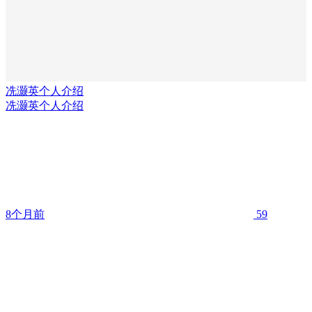
冼灏英个人介绍
冼灏英个人介绍
8个月前
59