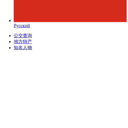
Русский
公交查询
地方特产
知名人物