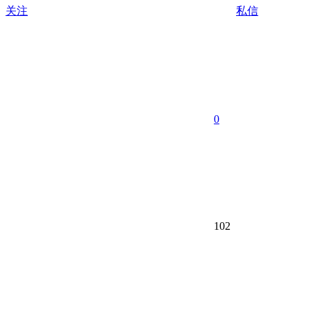
关注
私信
0
102