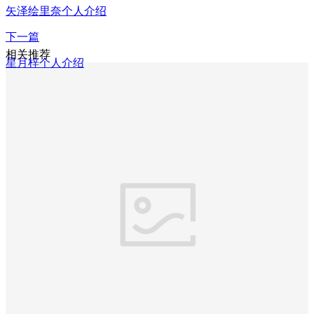
矢泽绘里奈个人介绍
下一篇
相关推荐
星月梓个人介绍