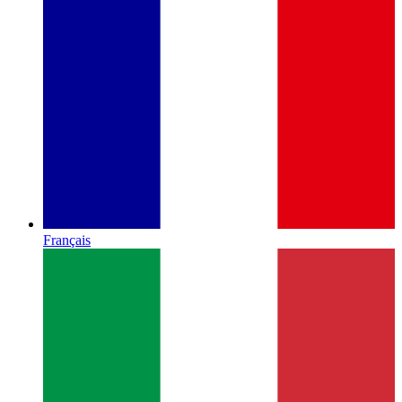
Français