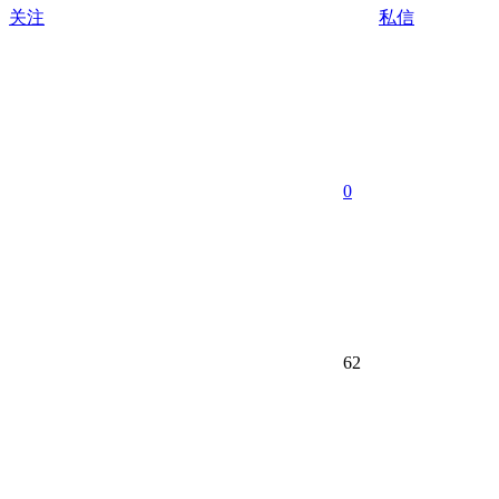
关注
私信
0
62