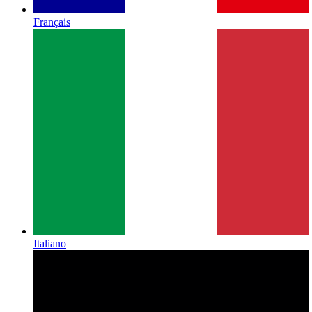
Français
Italiano