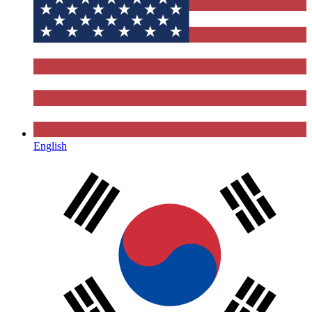
English