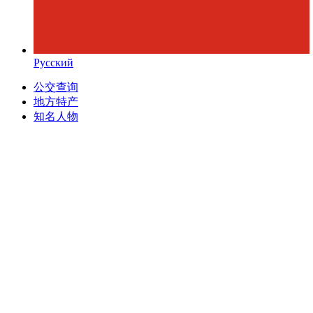
Русский
公交查询
地方特产
知名人物