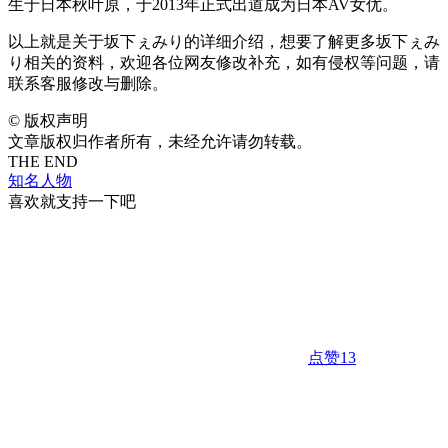
生于日本秋叶原，于2013年正式出道成为日本AV女优。
以上就是关于坂下ぇみり的详细介绍，想要了解更多坂下ぇみ
り相关的资料，欢迎各位网友修改补充，如有侵权等问题，请
联系客服修改与删除。
©
版权声明
文章版权归作者所有，未经允许请勿转载。
THE END
知名人物
喜欢就支持一下吧
点赞
13