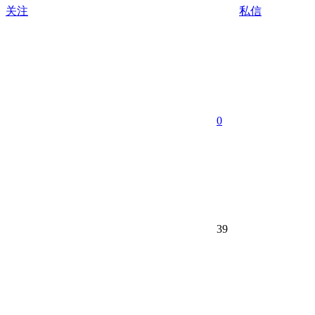
关注
私信
0
39