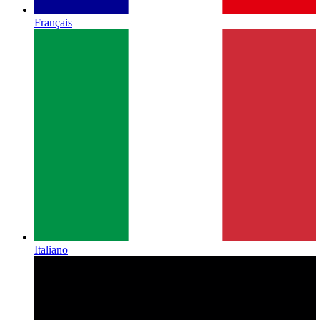
Français
Italiano