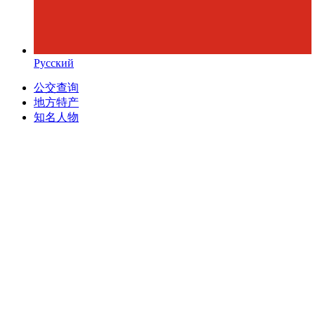
Русский
公交查询
地方特产
知名人物