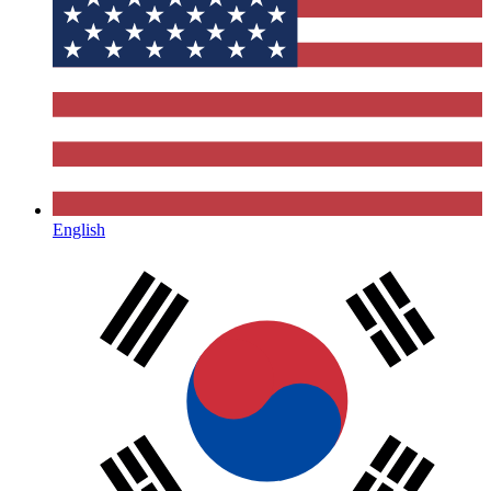
English