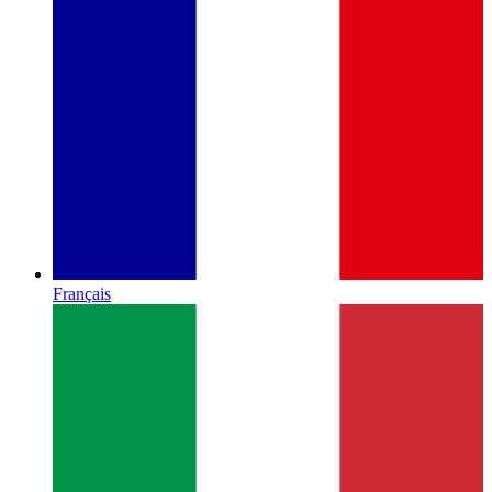
Français