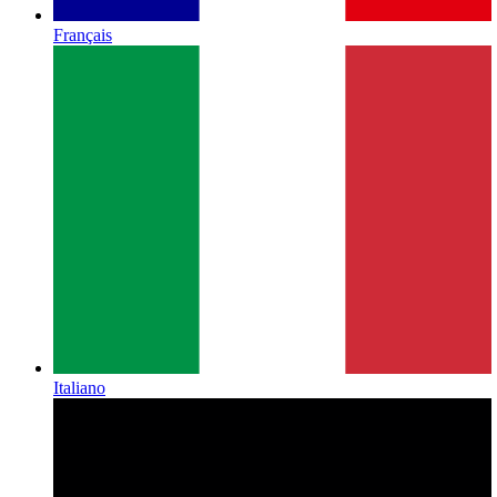
Français
Italiano