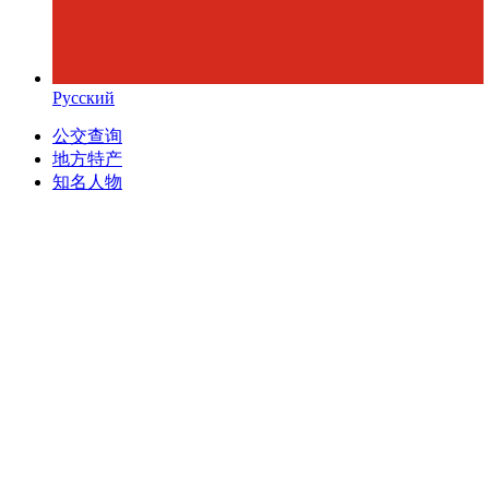
Русский
公交查询
地方特产
知名人物