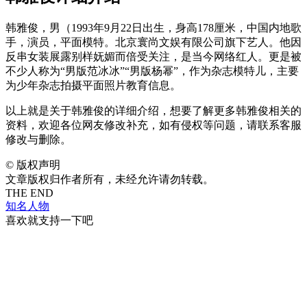
韩雅俊，男（1993年9月22日出生，身高178厘米，中国内地歌
手，演员，平面模特。北京寰尚文娱有限公司旗下艺人。他因
反串女装展露别样妩媚而倍受关注，是当今网络红人。更是被
不少人称为“男版范冰冰”“男版杨幂”，作为杂志模特儿，主要
为少年杂志拍摄平面照片教育信息。
以上就是关于韩雅俊的详细介绍，想要了解更多韩雅俊相关的
资料，欢迎各位网友修改补充，如有侵权等问题，请联系客服
修改与删除。
©
版权声明
文章版权归作者所有，未经允许请勿转载。
THE END
知名人物
喜欢就支持一下吧