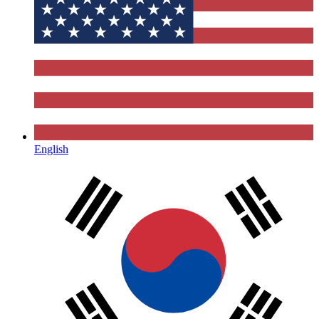
English