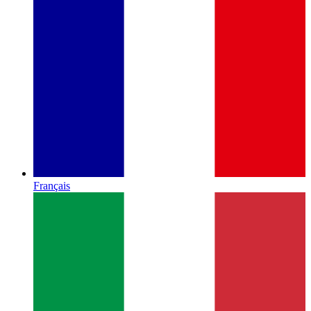
Français