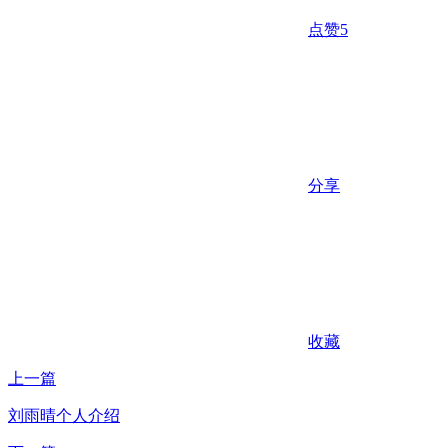
点赞
5
分享
收藏
上一篇
刘雨晴个人介绍