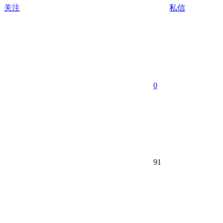
关注
私信
0
91