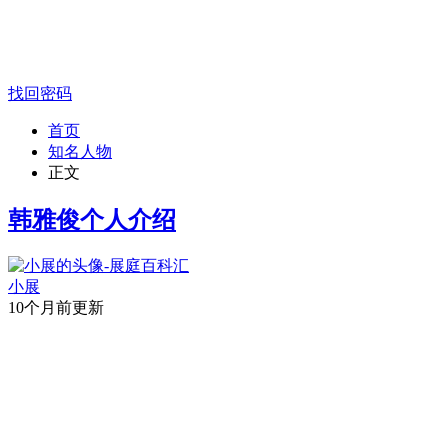
找回密码
首页
知名人物
正文
韩雅俊个人介绍
小展
10个月前更新