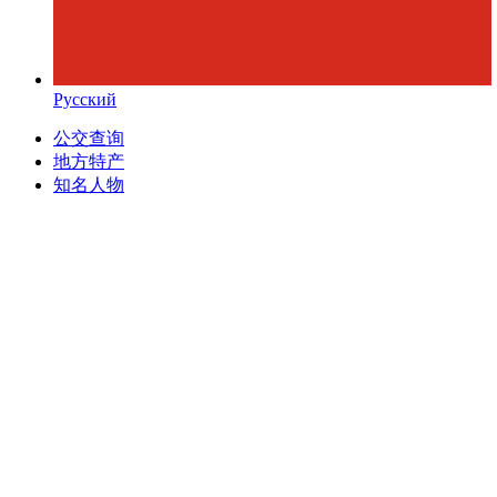
Русский
公交查询
地方特产
知名人物