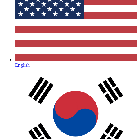
English