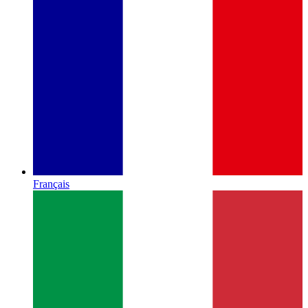
Français