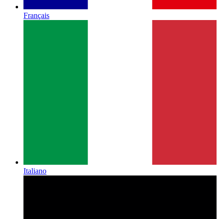
Français
Italiano