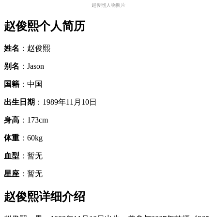
赵俊熙人物照片
赵俊熙个人简历
姓名
：赵俊熙
别名
：Jason
国籍
：中国
出生日期
：1989年11月10日
身高
：173cm
体重
：60kg
血型
：暂无
星座
：暂无
赵俊熙详细介绍