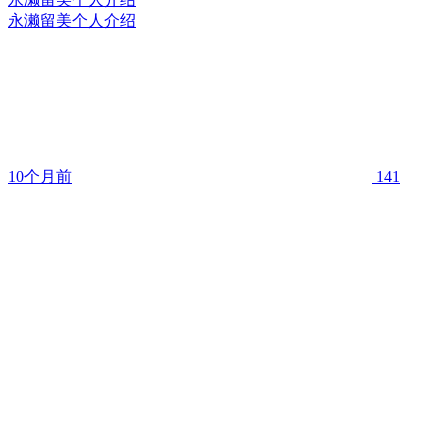
永濑留美个人介绍
10个月前
141