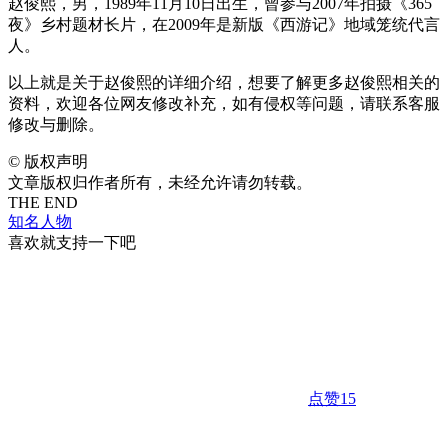
赵俊熙，男，1989年11月10日出生，曾参与2007年拍摄《365
夜》乡村题材长片，在2009年是新版《西游记》地域笼统代言
人。
以上就是关于赵俊熙的详细介绍，想要了解更多赵俊熙相关的
资料，欢迎各位网友修改补充，如有侵权等问题，请联系客服
修改与删除。
©
版权声明
文章版权归作者所有，未经允许请勿转载。
THE END
知名人物
喜欢就支持一下吧
点赞
15