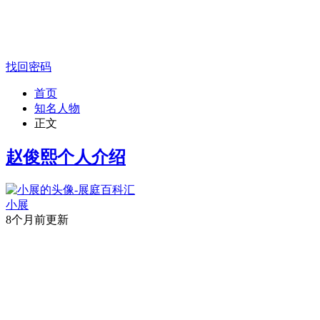
找回密码
首页
知名人物
正文
赵俊熙个人介绍
小展
8个月前更新