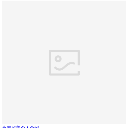
永濑留美个人介绍