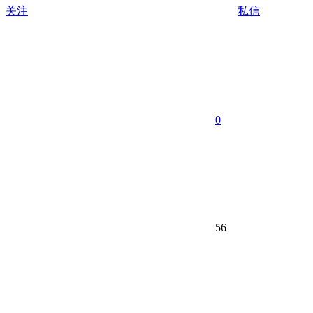
关注
私信
0
56