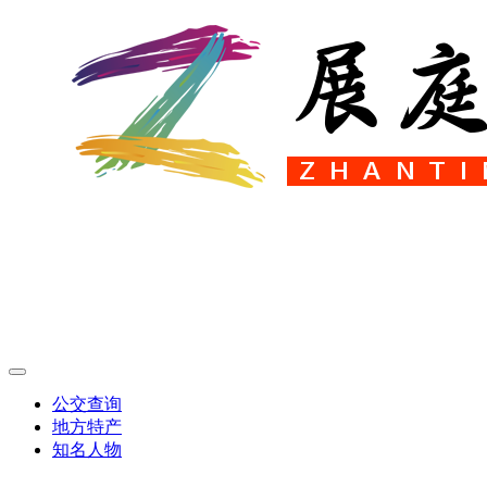
公交查询
地方特产
知名人物