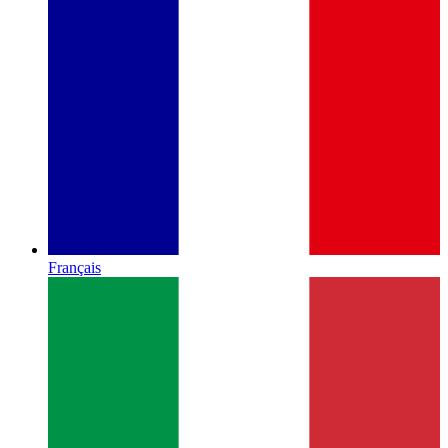
Français