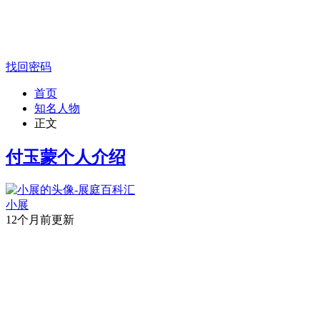
找回密码
首页
知名人物
正文
付玉蒙个人介绍
小展
12个月前更新