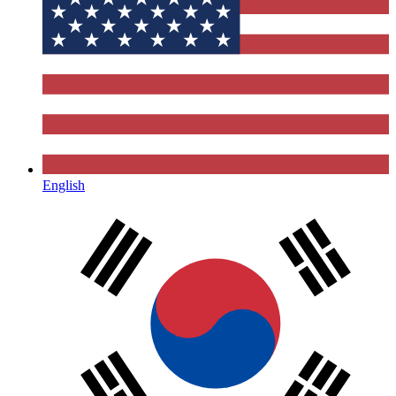
English