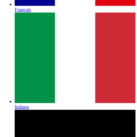
Français
Italiano