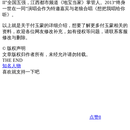
II”全国五强，江西都市频道《地宝当家》掌管人。2013“终身
一世在一同”演唱会作为特邀嘉宾与老狼合唱《想把我唱给你
听》。
以上就是关于付玉蒙的详细介绍，想要了解更多付玉蒙相关的
资料，欢迎各位网友修改补充，如有侵权等问题，请联系客服
修改与删除。
©
版权声明
文章版权归作者所有，未经允许请勿转载。
THE END
知名人物
喜欢就支持一下吧
点赞
8