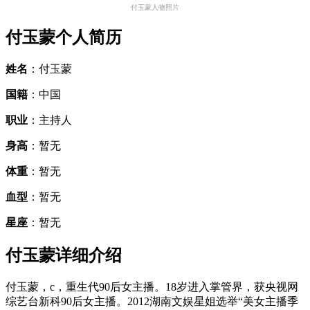
付玉蒙人物照片
付玉蒙个人简历
姓名
：付玉蒙
国籍
：中国
职业
：主持人
身高
：暂无
体重
：暂无
血型
：暂无
星座
：暂无
付玉蒙详细介绍
付玉蒙，c，重生代90后女主播。18岁进入掌管界，获央视网
综艺台新科90后女主播。2012湖南文娱星姐选举“美女主播季