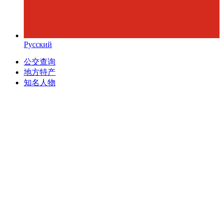
Русский
公交查询
地方特产
知名人物