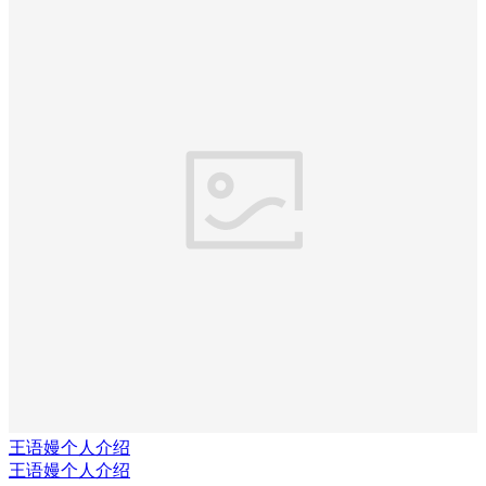
王语嫚个人介绍
王语嫚个人介绍