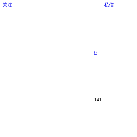
关注
私信
0
141