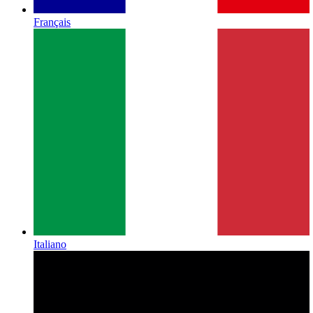
Français
Italiano