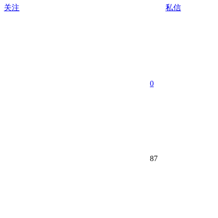
关注
私信
0
87