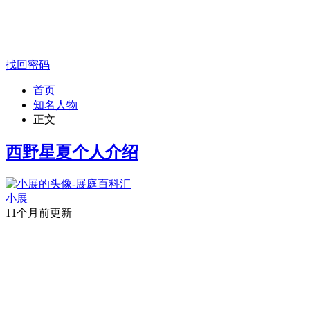
找回密码
首页
知名人物
正文
西野星夏个人介绍
小展
11个月前更新