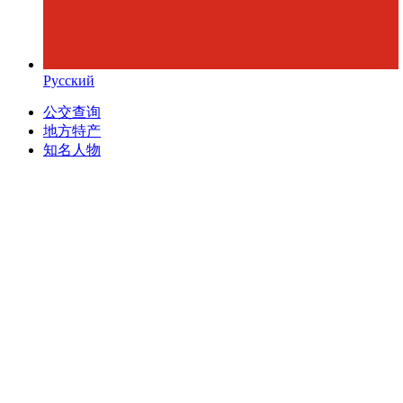
Русский
公交查询
地方特产
知名人物