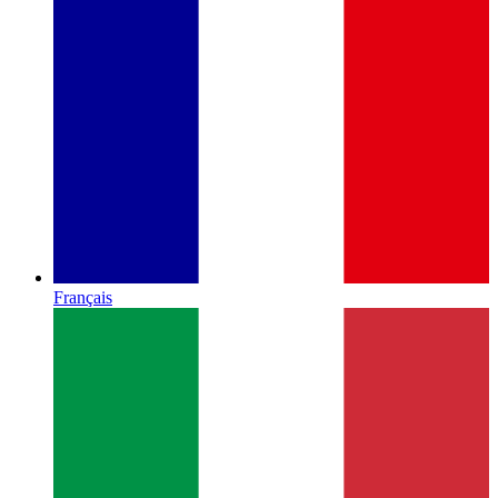
Français