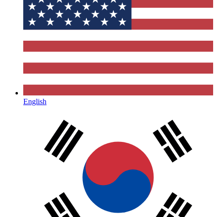
English