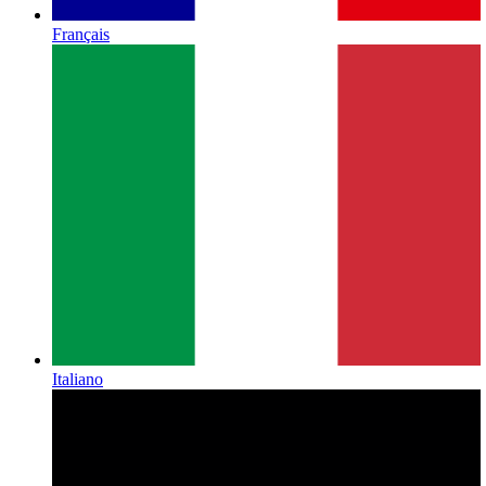
Français
Italiano