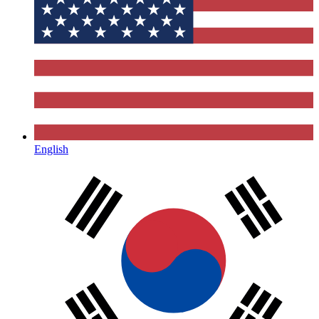
English