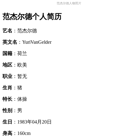
范杰尔德人物照片
范杰尔德个人简历
艺名
：范杰尔德
英文名
：YuriVanGelder
国籍
：荷兰
地区
：欧美
职业
：暂无
生肖
：猪
特长
：体操
性别
：男
生日
：1983年04月20日
身高
：160cm