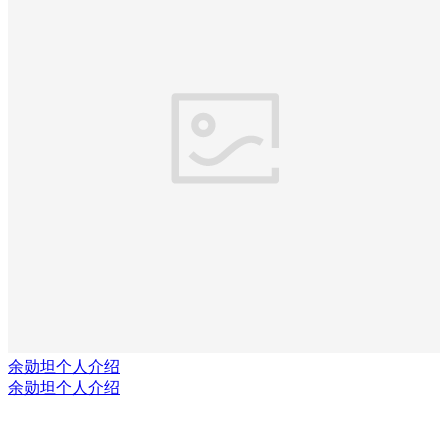
余勋坦个人介绍
余勋坦个人介绍