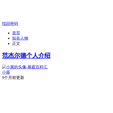
找回密码
首页
知名人物
正文
范杰尔德个人介绍
小展
9个月前更新