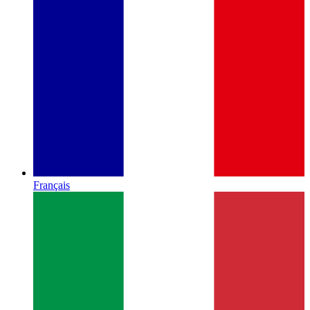
Français