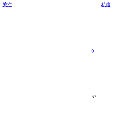
关注
私信
0
57