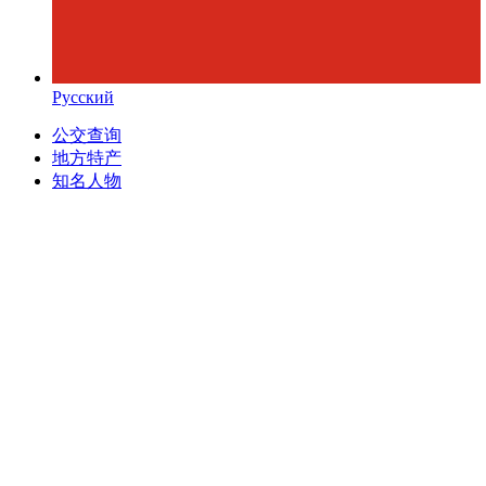
Русский
公交查询
地方特产
知名人物