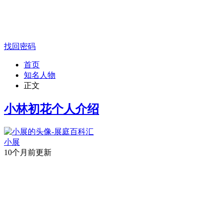
找回密码
首页
知名人物
正文
小林初花个人介绍
小展
10个月前更新