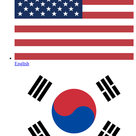
English