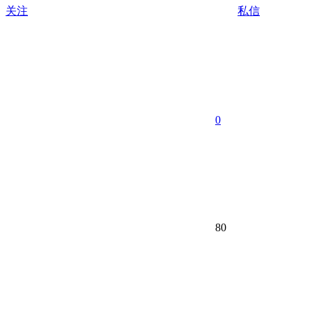
关注
私信
0
80