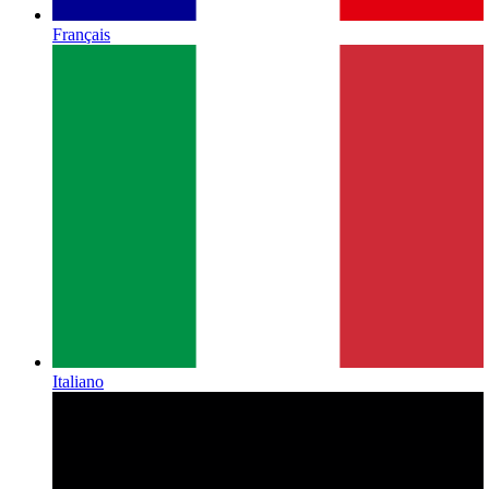
Français
Italiano