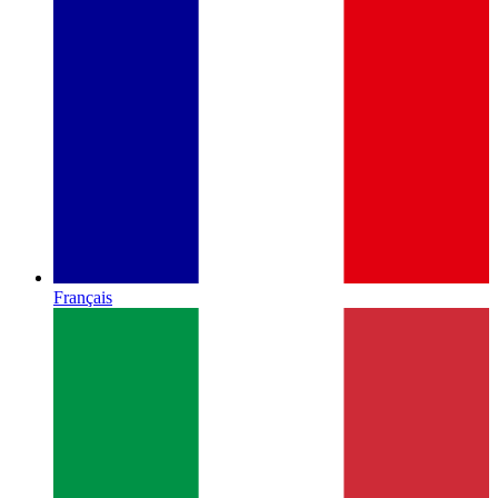
Français