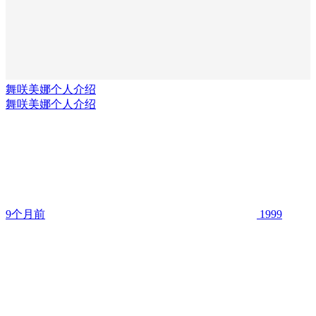
舞咲美娜个人介绍
舞咲美娜个人介绍
9个月前
1999