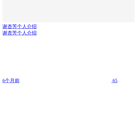
谢杏芳个人介绍
谢杏芳个人介绍
6个月前
65