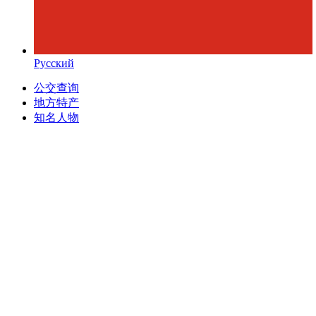
Русский
公交查询
地方特产
知名人物