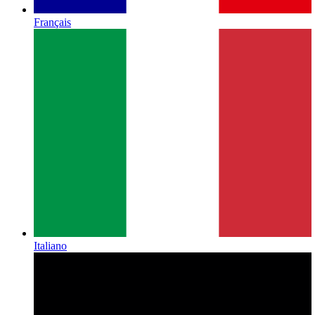
Français
Italiano