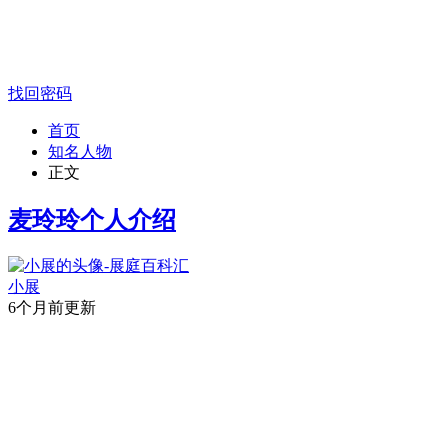
找回密码
首页
知名人物
正文
麦玲玲个人介绍
小展
6个月前更新