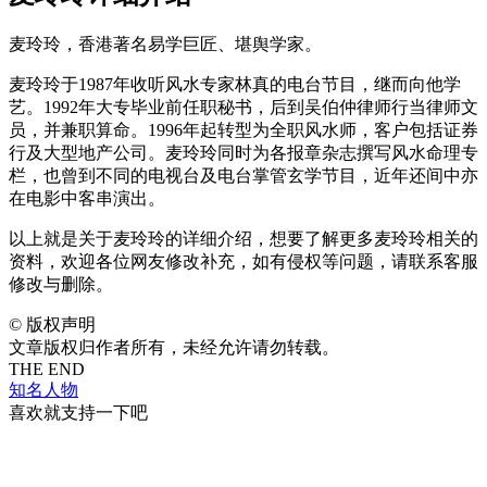
麦玲玲，香港著名易学巨匠、堪舆学家。
麦玲玲于1987年收听风水专家林真的电台节目，继而向他学
艺。1992年大专毕业前任职秘书，后到吴伯仲律师行当律师文
员，并兼职算命。1996年起转型为全职风水师，客户包括证券
行及大型地产公司。麦玲玲同时为各报章杂志撰写风水命理专
栏，也曾到不同的电视台及电台掌管玄学节目，近年还间中亦
在电影中客串演出。
以上就是关于麦玲玲的详细介绍，想要了解更多麦玲玲相关的
资料，欢迎各位网友修改补充，如有侵权等问题，请联系客服
修改与删除。
©
版权声明
文章版权归作者所有，未经允许请勿转载。
THE END
知名人物
喜欢就支持一下吧