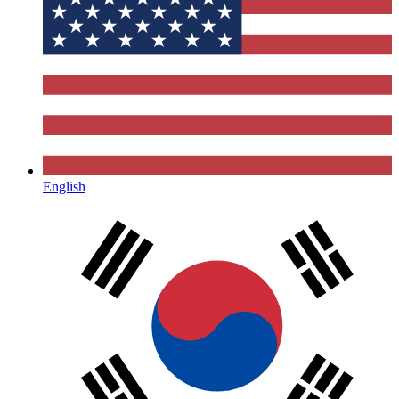
English