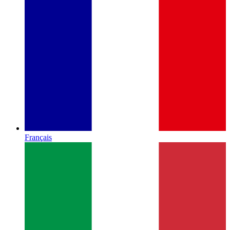
Français