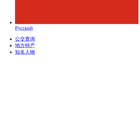
Русский
公交查询
地方特产
知名人物