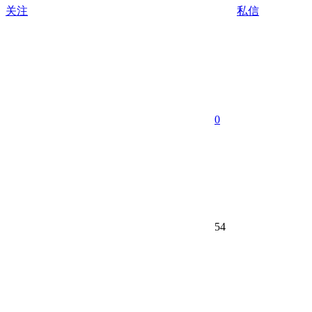
关注
私信
0
54