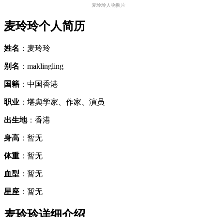
麦玲玲人物照片
麦玲玲个人简历
姓名
：麦玲玲
别名
：maklingling
国籍
：中国香港
职业
：堪舆学家、作家、演员
出生地
：香港
身高
：暂无
体重
：暂无
血型
：暂无
星座
：暂无
麦玲玲详细介绍