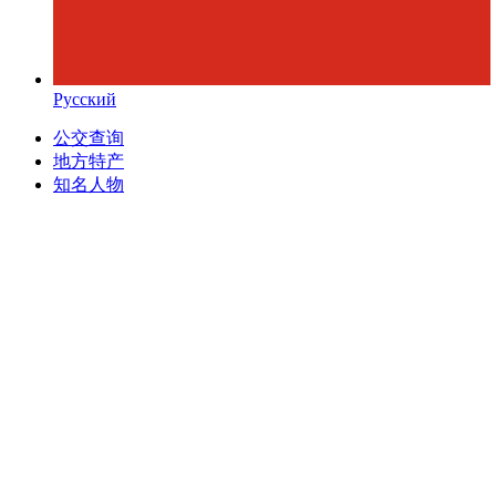
Русский
公交查询
地方特产
知名人物