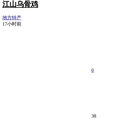
江山乌骨鸡
地方特产
17小时前
0
38