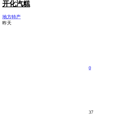
开化汽糕
地方特产
昨天
0
37