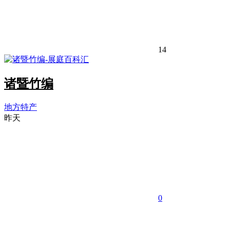
14
诸暨竹编
地方特产
昨天
0