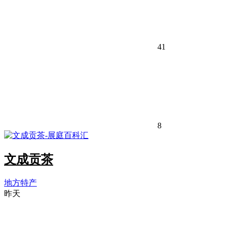
41
8
文成贡茶
地方特产
昨天