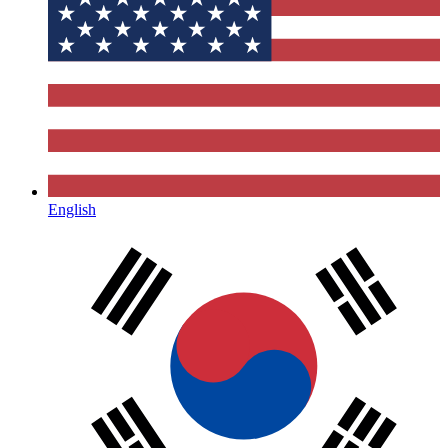
English