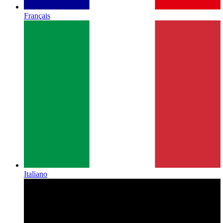
Français
Italiano