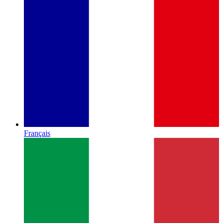
Français