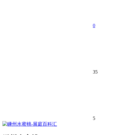
0
35
5