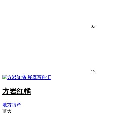
22
13
方岩红橘
地方特产
前天