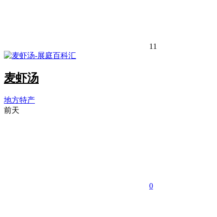
11
麦虾汤
地方特产
前天
0