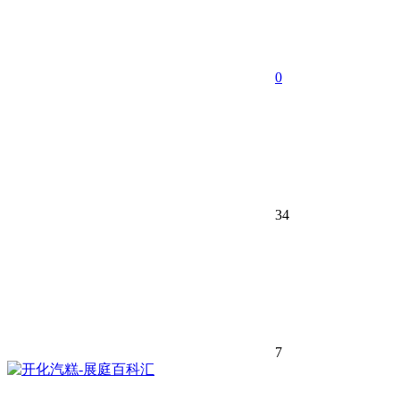
0
34
7