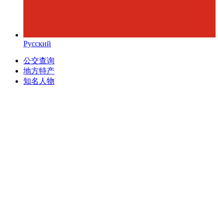
Русский
公交查询
地方特产
知名人物