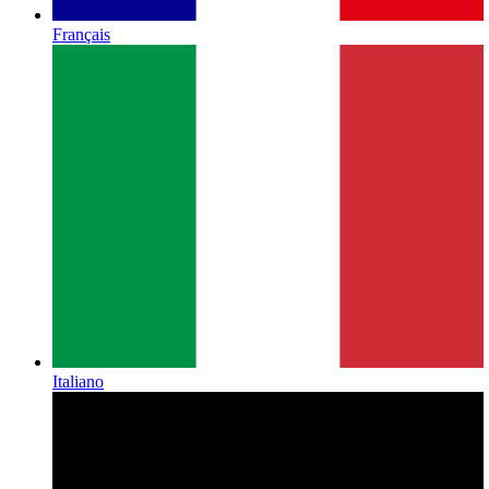
Français
Italiano