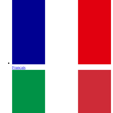
Français