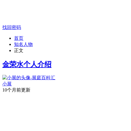
找回密码
首页
知名人物
正文
金荣水个人介绍
小展
10个月前更新