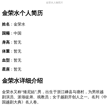
金荣水人物照片
金荣水个人简历
姓名
：金荣水
国籍
：中国
身高
：暂无
体重
：暂无
血型
：暂无
星座
：暂无
金荣水详细介绍
金荣水又称“矮尼姑”,男，出生于浙江嵊县马塘村，为男班越
剧演员、派场徒弟、戏教员；女子越剧开创人之一。名列《中
国越剧大典》名人卷。