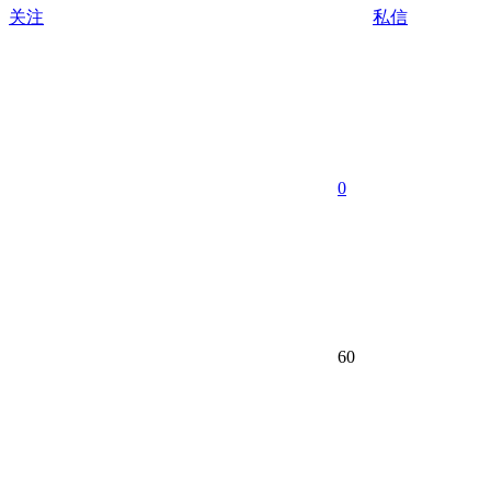
关注
私信
0
60