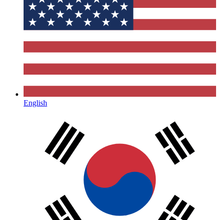
English