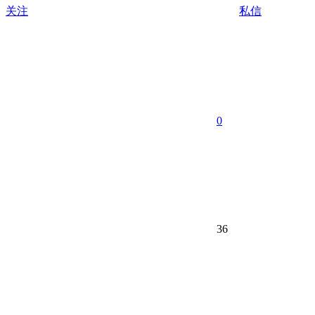
关注
私信
0
36