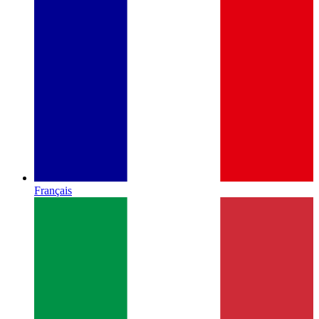
Français