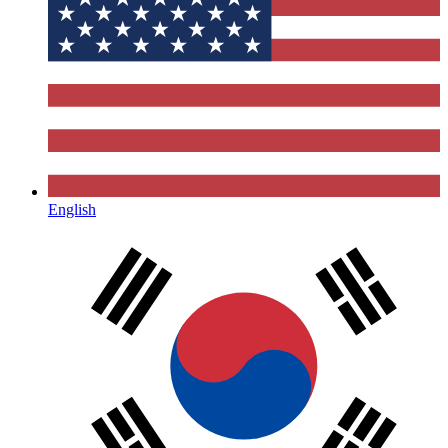
English