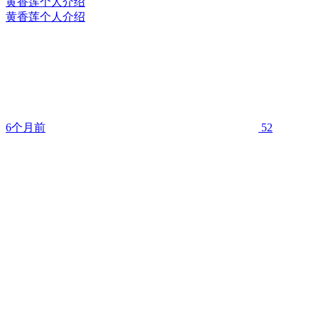
黄香莲个人介绍
黄香莲个人介绍
6个月前
52