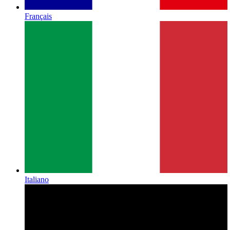
Français
Italiano