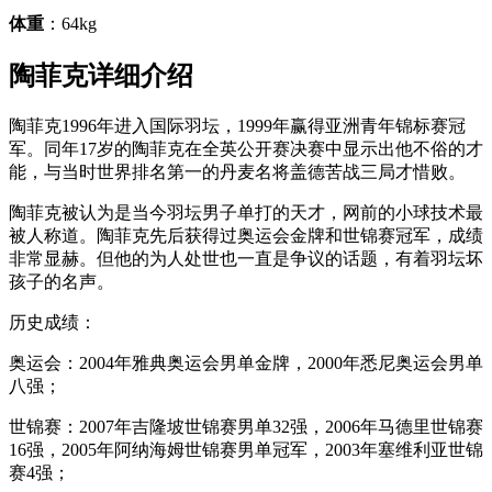
体重
：64kg
陶菲克详细介绍
陶菲克1996年进入国际羽坛，1999年赢得亚洲青年锦标赛冠
军。同年17岁的陶菲克在全英公开赛决赛中显示出他不俗的才
能，与当时世界排名第一的丹麦名将盖德苦战三局才惜败。
陶菲克被认为是当今羽坛男子单打的天才，网前的小球技术最
被人称道。陶菲克先后获得过奥运会金牌和世锦赛冠军，成绩
非常显赫。但他的为人处世也一直是争议的话题，有着羽坛坏
孩子的名声。
历史成绩：
奥运会：2004年雅典奥运会男单金牌，2000年悉尼奥运会男单
八强；
世锦赛：2007年吉隆坡世锦赛男单32强，2006年马德里世锦赛
16强，2005年阿纳海姆世锦赛男单冠军，2003年塞维利亚世锦
赛4强；