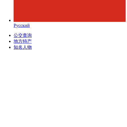
Русский
公交查询
地方特产
知名人物