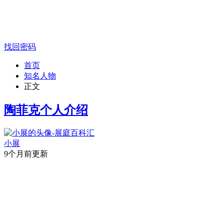
找回密码
首页
知名人物
正文
陶菲克个人介绍
小展
9个月前更新