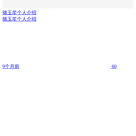
骆玉笙个人介绍
骆玉笙个人介绍
9个月前
60