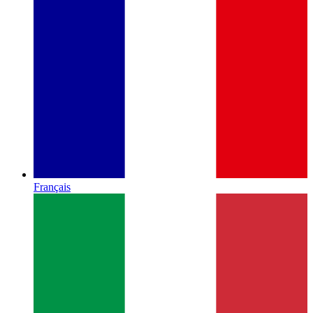
Français