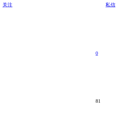
关注
私信
0
81