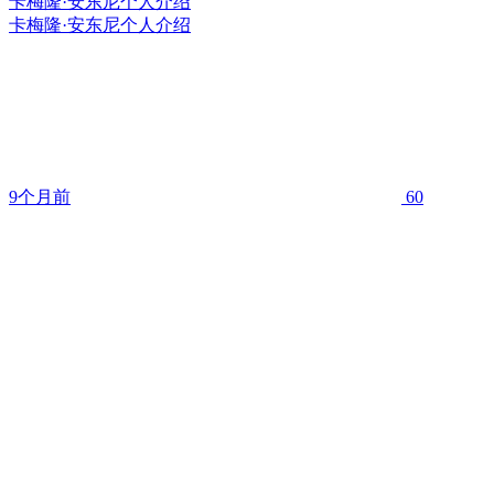
卡梅隆·安东尼个人介绍
卡梅隆·安东尼个人介绍
9个月前
60