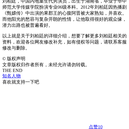
刘柏廷，中国内地重生代男演员，出生于湖南省，毕业于华中
师范大学传媒学院扮演专业06级本科。2012年刘柏廷因热播剧
《甄嬛传》中出演的果郡王的心腹阿晋被大家熟知，并喜欢。
而他阳光的愁容与复杂开朗的性情，让他取得很好的观众缘，
潜力出路也被普遍看好。
以上就是关于刘柏廷的详细介绍，想要了解更多刘柏廷相关的
资料，欢迎各位网友修改补充，如有侵权等问题，请联系客服
修改与删除。
©
版权声明
文章版权归作者所有，未经允许请勿转载。
THE END
知名人物
喜欢就支持一下吧
点赞
10