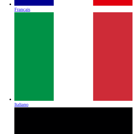
Français
Italiano