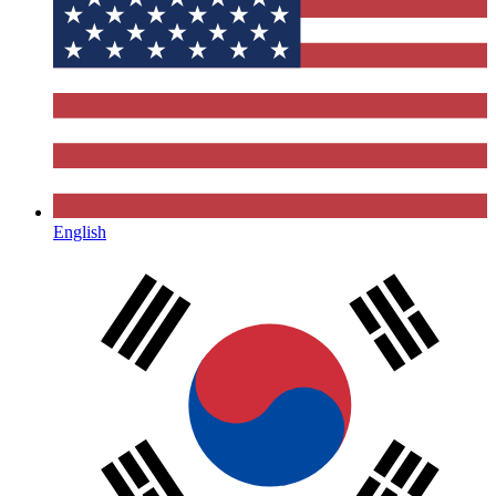
English