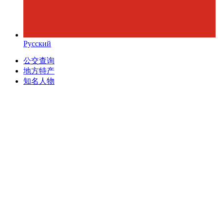
Русский
公交查询
地方特产
知名人物