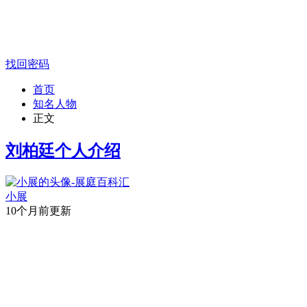
找回密码
首页
知名人物
正文
刘柏廷个人介绍
小展
10个月前更新