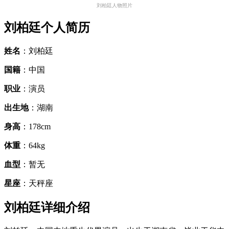
刘柏廷人物照片
刘柏廷个人简历
姓名
：刘柏廷
国籍
：中国
职业
：演员
出生地
：湖南
身高
：178cm
体重
：64kg
血型
：暂无
星座
：天秤座
刘柏廷详细介绍