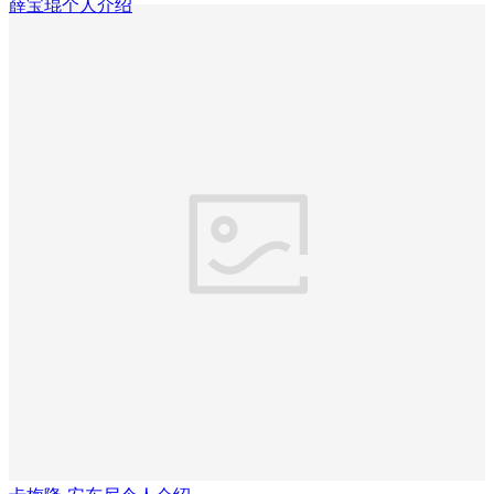
薛宝琨个人介绍