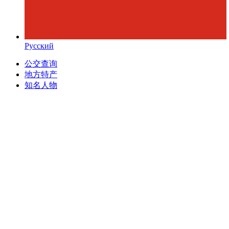
Русский
公交查询
地方特产
知名人物