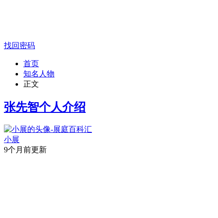
找回密码
首页
知名人物
正文
张先智个人介绍
小展
9个月前更新