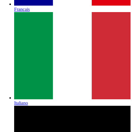
Français
Italiano