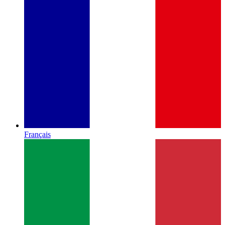
Français