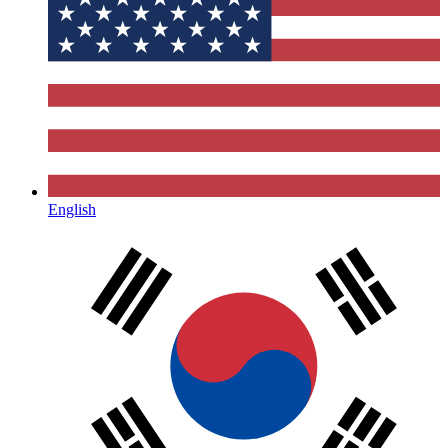
English