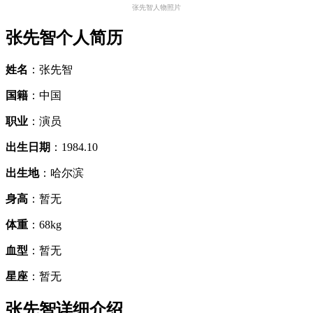
张先智人物照片
张先智个人简历
姓名
：张先智
国籍
：中国
职业
：演员
出生日期
：1984.10
出生地
：哈尔滨
身高
：暂无
体重
：68kg
血型
：暂无
星座
：暂无
张先智详细介绍