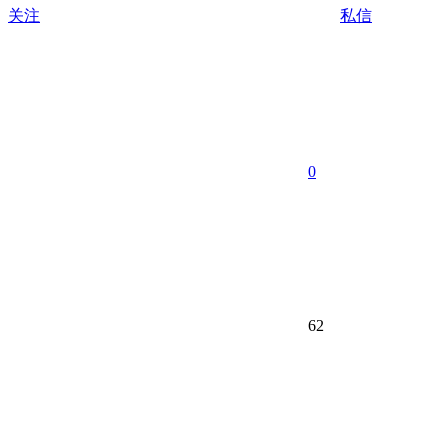
关注
私信
0
62