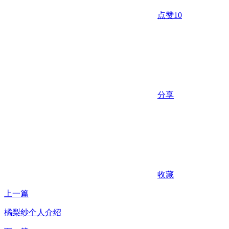
点赞
10
分享
收藏
上一篇
橘梨纱个人介绍