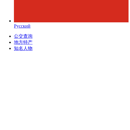
Русский
公交查询
地方特产
知名人物