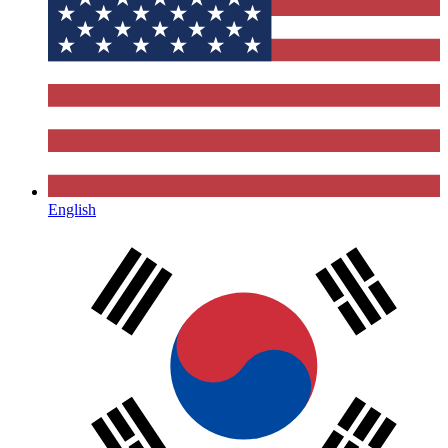
English