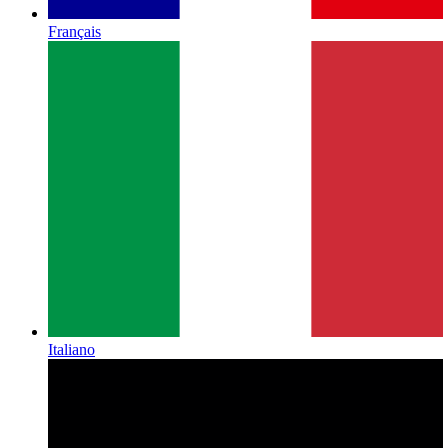
Français
Italiano