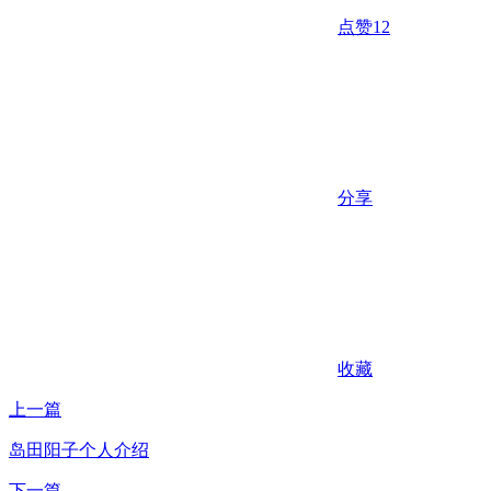
点赞
12
分享
收藏
上一篇
岛田阳子个人介绍
下一篇