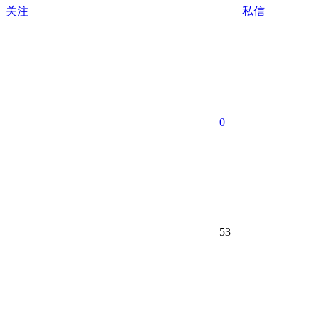
关注
私信
0
53