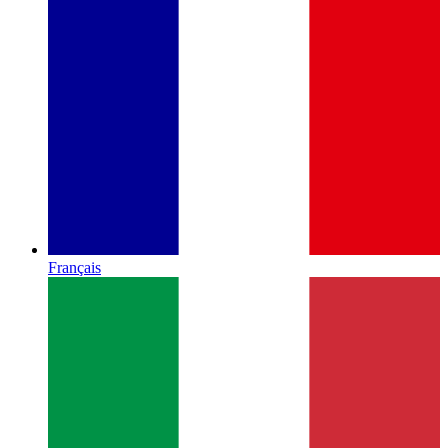
Français