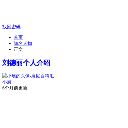
找回密码
首页
知名人物
正文
刘德丽个人介绍
小展
6个月前更新