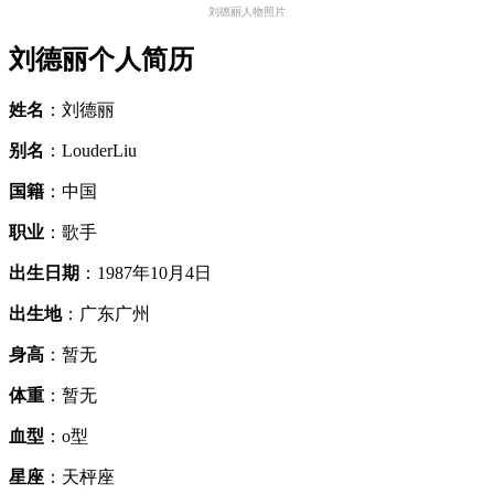
刘德丽人物照片
刘德丽个人简历
姓名
：刘德丽
别名
：LouderLiu
国籍
：中国
职业
：歌手
出生日期
：1987年10月4日
出生地
：广东广州
身高
：暂无
体重
：暂无
血型
：o型
星座
：天枰座