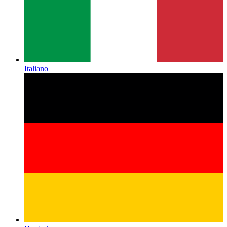
Italiano