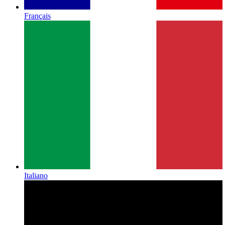
Français
Italiano