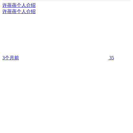
许蓓蓓个人介绍
许蓓蓓个人介绍
3个月前
35