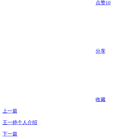
点赞
10
分享
收藏
上一篇
王一婷个人介绍
下一篇