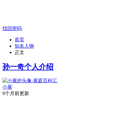
找回密码
首页
知名人物
正文
孙一奇个人介绍
小展
9个月前更新