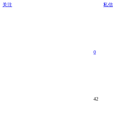
关注
私信
0
42