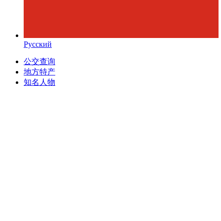
Русский
公交查询
地方特产
知名人物