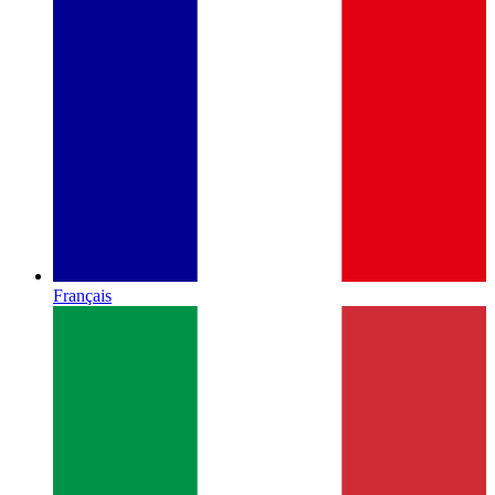
Français