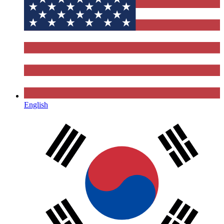
English